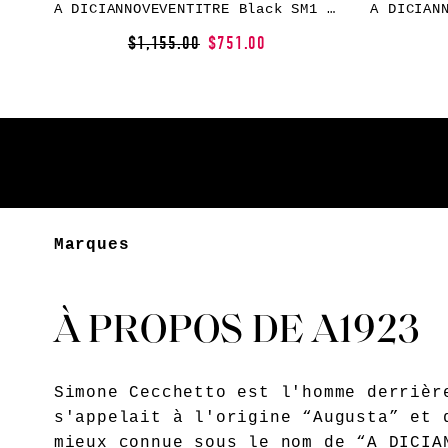
A DICIANNOVEVENTITRE Black SM1 Sneakers
$1,155.00
$751.00
Marques
À PROPOS DE A1923
Simone Cecchetto est l'homme derrièr
s'appelait à l'origine “Augusta” et 
mieux connue sous le nom de “A DICIA