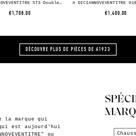
A DICIANNOVEVENTITRE ST3 Double Zip Boot, black, horse leather rev
€1,708.00
€1,400.00
DÉCOUVRE PLUS DE PIÈCES
DE A1923
SPÉCI
MARQ
e la marque qui
qui est aujourd'hui
Chaus
NNOVEVENTITRE” ou