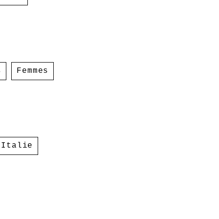
s
Femmes
,
Italie