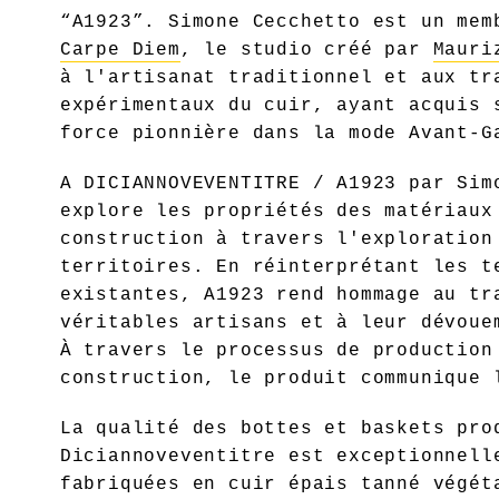
“A1923”. Simone Cecchetto est un mem
Carpe Diem
, le studio créé par
Mauri
à l'artisanat traditionnel et aux tr
expérimentaux du cuir, ayant acquis 
force pionnière dans la mode Avant-G
A DICIANNOVEVENTITRE / A1923 par Sim
explore les propriétés des matériaux
construction à travers l'exploration
territoires. En réinterprétant les t
existantes, A1923 rend hommage au tr
véritables artisans et à leur dévoue
À travers le processus de production
construction, le produit communique 
La qualité des bottes et baskets pro
Diciannoveventitre est exceptionnell
fabriquées en cuir épais tanné végét