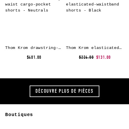
Thom Krom drawstring-waist cargo-pocket shorts – Neutrals
Thom Krom elasticated-waistband shorts – Black
$401.00
$224.00
$131.00
DÉCOUVRE PLUS DE PIÈCES
Boutiques