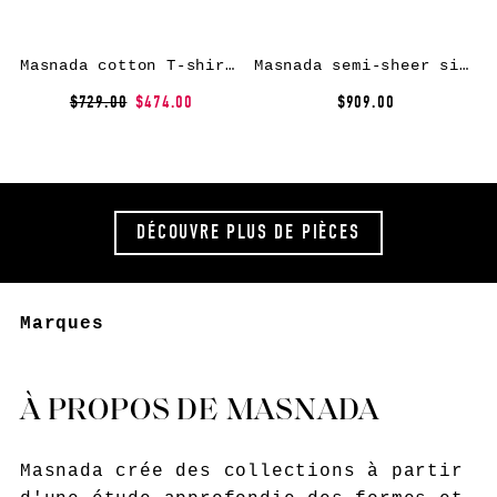
Masnada cotton T-shirt – Black
Masnada semi-sheer single-breasted blazer – Black
$729.00
$474.00
$909.00
DÉCOUVRE PLUS DE PIÈCES
Marques
À PROPOS DE MASNADA
Masnada crée des collections à partir