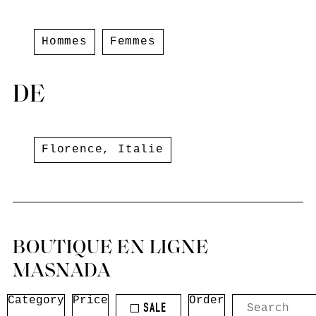
Hommes
Femmes
DE
Florence
,
Italie
BOUTIQUE EN LIGNE
MASNADA
Category
Price
Order
SALE