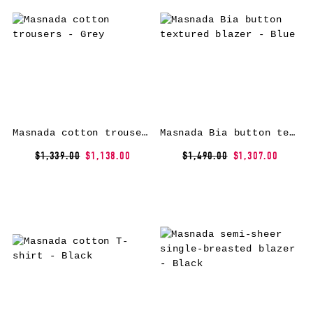
Masnada cotton trousers – Grey
Masnada Bia button textured blazer – Blue
$1,339.00
$1,138.00
$1,490.00
$1,307.00