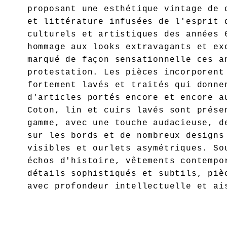
proposant une esthétique vintage de 
et littérature infusées de l'esprit 
culturels et artistiques des années 
hommage aux looks extravagants et ex
marqué de façon sensationnelle ces a
protestation. Les pièces incorporent
fortement lavés et traités qui donne
d'articles portés encore et encore a
Coton, lin et cuirs lavés sont prése
gamme, avec une touche audacieuse, d
sur les bords et de nombreux designs
visibles et ourlets asymétriques. So
échos d'histoire, vêtements contempo
détails sophistiqués et subtils, piè
avec profondeur intellectuelle et ai