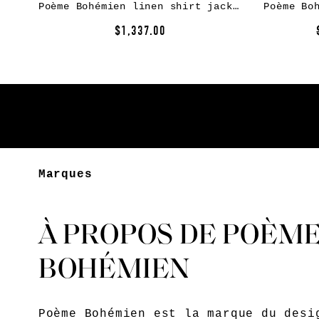
Poème Bohémien linen shirt jacket – Black
$1,337.00
Marques
À PROPOS DE POÈM
BOHÉMIEN
Poème Bohémien est la marque du desi