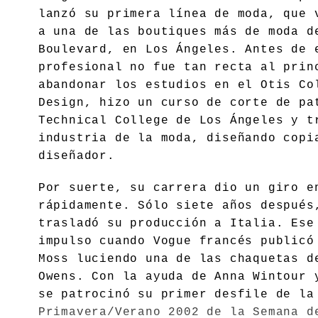
lanzó su primera línea de moda, que 
a una de las boutiques más de moda d
Boulevard, en Los Ángeles. Antes de 
profesional no fue tan recta al prin
abandonar los estudios en el Otis Co
Design, hizo un curso de corte de pa
Technical College de Los Ángeles y t
industria de la moda, diseñando copi
diseñador.
Por suerte, su carrera dio un giro e
rápidamente. Sólo siete años después
trasladó su producción a Italia. Ese
impulso cuando Vogue francés publicó
Moss luciendo una de las chaquetas d
Owens. Con la ayuda de Anna Wintour 
se patrocinó su primer desfile de la
Primavera/Verano 2002 de la Semana d