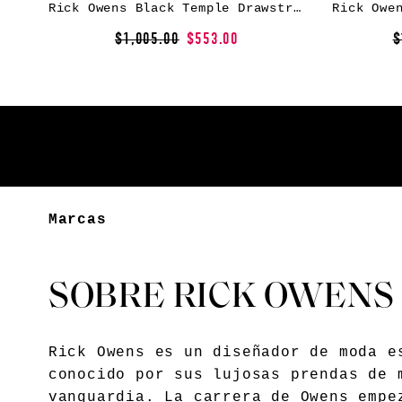
Rick Owens Black Temple Drawstring Slim Long Trousers
$1,005.00
$553.00
$
Marcas
SOBRE RICK OWENS
Rick Owens es un diseñador de moda e
conocido por sus lujosas prendas de 
vanguardia. La carrera de Owens empe