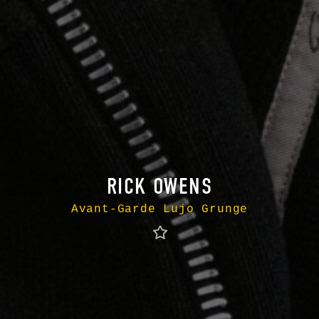
RICK OWENS
Avant-Garde Lujo Grunge