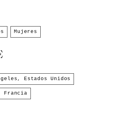
es
Mujeres
E
ngeles
,
Estados Unidos
,
Francia