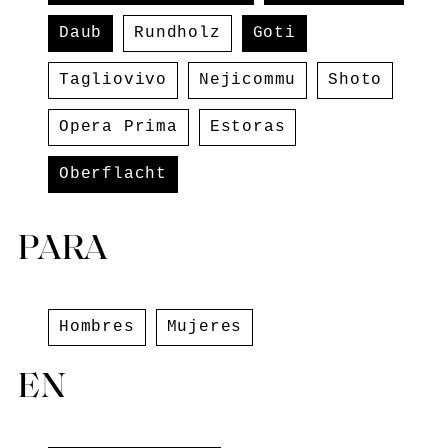
Daub
Rundholz
Goti
Tagliovivo
Nejicommu
Shoto
Opera Prima
Estoras
Oberflacht
PARA
Hombres
Mujeres
EN