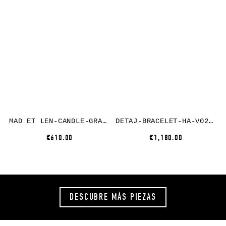
MAD ET LEN-CANDLE-GRAPHITE-LARGE
DETAJ-BRACELET-HA-V02-BLACK
€610.00
€1,180.00
DESCUBRE MÁS PIEZAS