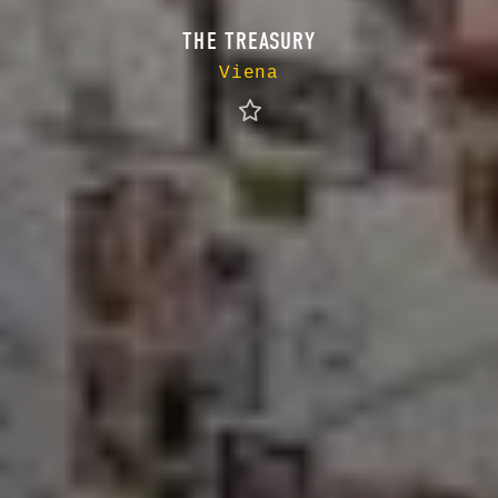
THE TREASURY
Viena