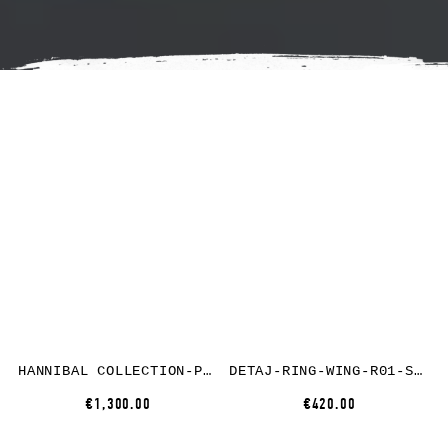
HANNIBAL COLLECTION-PARKA-RICK 109.-VINTAGE BLACK
DETAJ-RING-WING-R01-SILVER
€1,300.00
€420.00