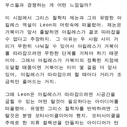
우스들과 경쟁하는 게 어떤 느낌일까?
이 시점에서 그리스 철학자 제논과 그의 유명한 아
킬레스 역설이 Leon의 머릿속에 떠올랐어. 제논은
거북이가 앞서 출발하면 아킬레스가 결코 따라잡을
수 없다고 주장하지. 그 이유는 두 사람 사이 거
리가 무한히 나눠질 수 있어서 아킬레스가 거북이
를 따라잡으려면 무한한 단계를 거쳐야 하기 때문
이야. 그래서 아킬레스가 거북이의 정확한 지점에
도달할 때쯤이면 거북이는 이미 몇 걸음 더 앞서
있어, 아킬레스가 따라잡으려 할 때마다 거리가 조
금씩만 줄어드는 거지.
그때 Leon은 아킬레스가 따라잡으려면 시공간을
굽힐 수 있는 어떤 탈것이 필요하다는 아이디어를
떠올렸어. 유명한 그리스 철학자를 반박하려면 그
탈것은 분명 모터사이클이어야 했지. 모터사이클을
주제로 한 의류 컬렉션을 만들자는 아이디어가 탄