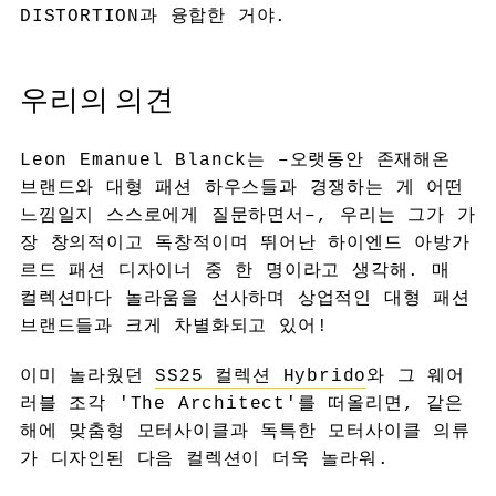
DISTORTION과 융합한 거야.
우리의 의견
Leon Emanuel Blanck는 –오랫동안 존재해온
브랜드와 대형 패션 하우스들과 경쟁하는 게 어떤
느낌일지 스스로에게 질문하면서–, 우리는 그가 가
장 창의적이고 독창적이며 뛰어난 하이엔드 아방가
르드 패션 디자이너 중 한 명이라고 생각해. 매
컬렉션마다 놀라움을 선사하며 상업적인 대형 패션
브랜드들과 크게 차별화되고 있어!
이미 놀라웠던
SS25 컬렉션 Hybrido
와 그 웨어
러블 조각 'The Architect'를 떠올리면, 같은
해에 맞춤형 모터사이클과 독특한 모터사이클 의류
가 디자인된 다음 컬렉션이 더욱 놀라워.