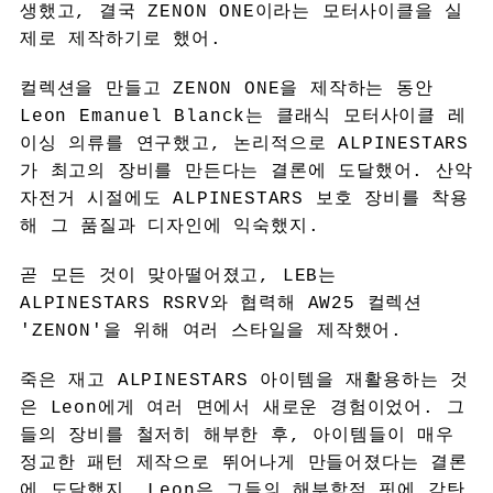
생했고, 결국 ZENON ONE이라는 모터사이클을 실
제로 제작하기로 했어.
컬렉션을 만들고 ZENON ONE을 제작하는 동안
Leon Emanuel Blanck는 클래식 모터사이클 레
이싱 의류를 연구했고, 논리적으로 ALPINESTARS
가 최고의 장비를 만든다는 결론에 도달했어. 산악
자전거 시절에도 ALPINESTARS 보호 장비를 착용
해 그 품질과 디자인에 익숙했지.
곧 모든 것이 맞아떨어졌고, LEB는
ALPINESTARS RSRV와 협력해 AW25 컬렉션
'ZENON'을 위해 여러 스타일을 제작했어.
죽은 재고 ALPINESTARS 아이템을 재활용하는 것
은 Leon에게 여러 면에서 새로운 경험이었어. 그
들의 장비를 철저히 해부한 후, 아이템들이 매우
정교한 패턴 제작으로 뛰어나게 만들어졌다는 결론
에 도달했지. Leon은 그들의 해부학적 핏에 감탄