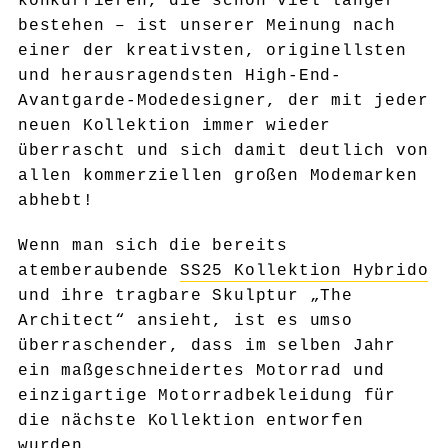
konkurrieren, die schon viel länger
bestehen – ist unserer Meinung nach
einer der kreativsten, originellsten
und herausragendsten High-End-
Avantgarde-Modedesigner, der mit jeder
neuen Kollektion immer wieder
überrascht und sich damit deutlich von
allen kommerziellen großen Modemarken
abhebt!
Wenn man sich die bereits
atemberaubende
SS25 Kollektion Hybrido
und ihre tragbare Skulptur „The
Architect“ ansieht, ist es umso
überraschender, dass im selben Jahr
ein maßgeschneidertes Motorrad und
einzigartige Motorradbekleidung für
die nächste Kollektion entworfen
wurden.