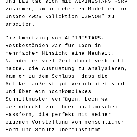
und LEB tat sich mit ALPINESTARS RSRV
zusammen, um an mehreren Modellen für
unsere AW25-Kollektion „ZENON“ zu
arbeiten.
Die Umnutzung von ALPINESTARS-
Restbeständen war für Leon in
mehrfacher Hinsicht eine Neuheit.
Nachdem er viel Zeit damit verbracht
hatte, die Ausrüstung zu analysieren,
kam er zu dem Schluss, dass die
Artikel äußerst gut verarbeitet sind
und über ein hochkomplexes
Schnittmuster verfügen. Leon war
beeindruckt von ihrer anatomischen
Passform, die perfekt mit seiner
eigenen Vorstellung von menschlicher
Form und Schutz übereinstimmt.