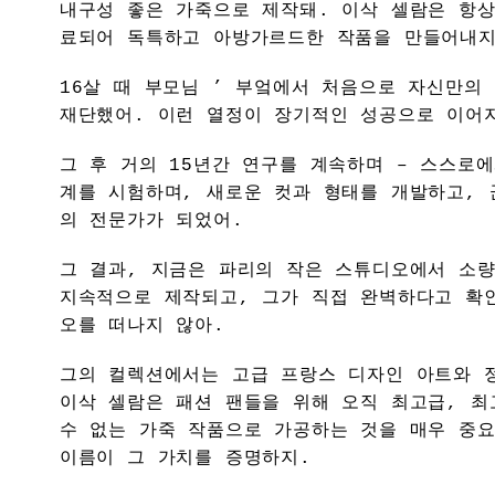
내구성 좋은 가죽으로 제작돼. 이삭 셀람은 항상
료되어 독특하고 아방가르드한 작품을 만들어내지
16살 때 부모님 ’ 부엌에서 처음으로 자신만의
재단했어. 이런 열정이 장기적인 성공으로 이어
그 후 거의 15년간 연구를 계속하며 – 스스로
계를 시험하며, 새로운 컷과 형태를 개발하고, 
의 전문가가 되었어.
그 결과, 지금은 파리의 작은 스튜디오에서 소
지속적으로 제작되고, 그가 직접 완벽하다고 확
오를 떠나지 않아.
그의 컬렉션에서는 고급 프랑스 디자인 아트와 
이삭 셀람은 패션 팬들을 위해 오직 최고급, 최
수 없는 가죽 작품으로 가공하는 것을 매우 중요
이름이 그 가치를 증명하지.