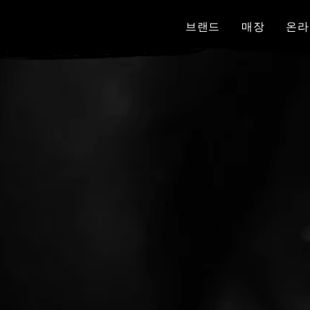
브랜드
매장
온라