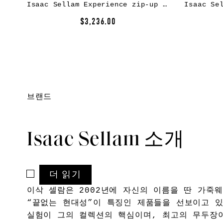
Isaac Sellam Experience zip-up leather jacket – Black
$3,236.00
ISAAC SELLAM의 더 많은 작품
발견하기
브랜드
Isaac Sellam 소개
더 읽기
이삭 셀람은 2002년에 자신의 이름을 딴 가죽
“끝없는 현대성”이 특징인 제품들을 선보이고 있
실험이 그의 컬렉션의 핵심이며, 최고의 무두장