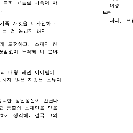
 특히 고품질 가죽에 매
여성
.
부터
파리
,
프
 가죽 재킷을 디자인하고
지는 건 놀랍지 않아.
에게 도전하고, 소재의 한
끊임없이 노력해 이 분야
량의 대형 패션 아이템이
인하지 않은 재킷은 스튜디
정교한 장인정신이 만난다.
고 품질의 소재만을 믿을
하게 생각해. 결국 그의