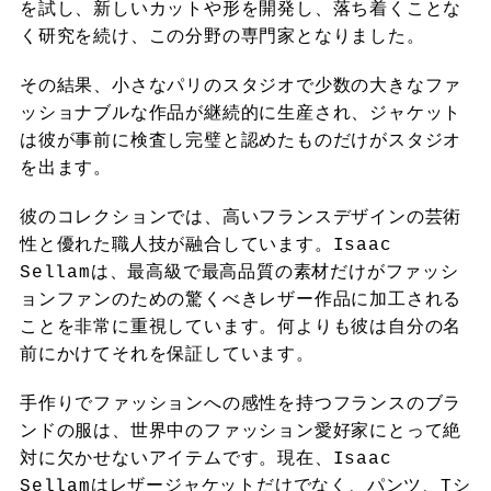
を試し、新しいカットや形を開発し、落ち着くことな
く研究を続け、この分野の専門家となりました。
その結果、小さなパリのスタジオで少数の大きなファ
ッショナブルな作品が継続的に生産され、ジャケット
は彼が事前に検査し完璧と認めたものだけがスタジオ
を出ます。
彼のコレクションでは、高いフランスデザインの芸術
性と優れた職人技が融合しています。Isaac
Sellamは、最高級で最高品質の素材だけがファッシ
ョンファンのための驚くべきレザー作品に加工される
ことを非常に重視しています。何よりも彼は自分の名
前にかけてそれを保証しています。
手作りでファッションへの感性を持つフランスのブラ
ンドの服は、世界中のファッション愛好家にとって絶
対に欠かせないアイテムです。現在、Isaac
Sellamはレザージャケットだけでなく、パンツ、Tシ