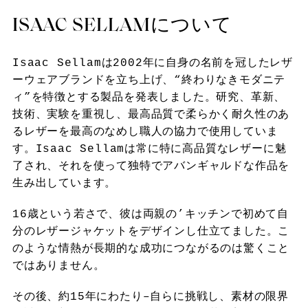
ISAAC SELLAMについて
Isaac Sellamは2002年に自身の名前を冠したレザ
ーウェアブランドを立ち上げ、“終わりなきモダニテ
ィ”を特徴とする製品を発表しました。研究、革新、
技術、実験を重視し、最高品質で柔らかく耐久性のあ
るレザーを最高のなめし職人の協力で使用していま
す。Isaac Sellamは常に特に高品質なレザーに魅
了され、それを使って独特でアバンギャルドな作品を
生み出しています。
16歳という若さで、彼は両親の’キッチンで初めて自
分のレザージャケットをデザインし仕立てました。こ
のような情熱が長期的な成功につながるのは驚くこと
ではありません。
その後、約15年にわたり–自らに挑戦し、素材の限界