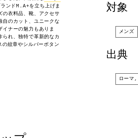
対象
ランドM.A+を立ち上げま
ズの衣料品、靴、アクセサ
独自のカット、ユニークな
ザイナーの魅力もありま
メンズ
作られ、独特で革新的なカ
スの紋章やシルバーボタン
出典
ローマ