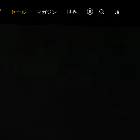
JA
プ
セール
マガジン
世界