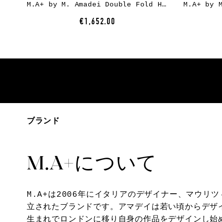
M.A+ by M. Amadei Double Fold High Top Sneaker S9P2-R, cow leather, black
€1,652.00
ブランド
M.A+について
M.A+は2006年にイタリアのデザイナー、マウリ
立されたブランドです。アマデイは若い頃からデザ
生まれでロンドンに移り自身の作品をデザインし始