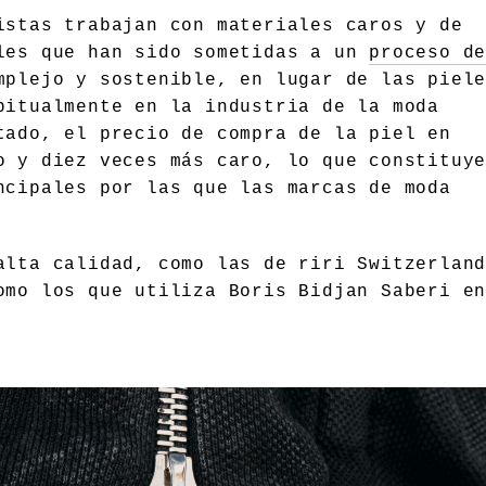
istas trabajan con materiales caros y de
eles que han sido sometidas a un
proceso d
plejo y sostenible, en lugar de las piel
bitualmente en la industria de la moda
tado, el precio de compra de la piel en
o y diez veces más caro, lo que constituy
ncipales por las que las marcas de moda
alta calidad, como las de riri Switzerlan
omo los que utiliza Boris Bidjan Saberi e