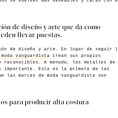
uso se vuelven más deseables y caras con 
ión de diseño y arte que da como
ueden llevar puestas.
ón de diseño y arte. En lugar de seguir l
 moda vanguardista
crean sus propios
y reconocibles. A menudo, los detalles de
l importante. Esta es la primera de las
ue las marcas de moda vanguardista son
dos para producir alta costura