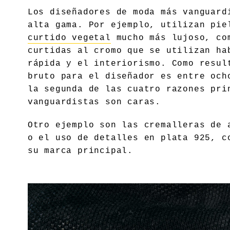
Los diseñadores de moda más vanguard
alta gama. Por ejemplo, utilizan pi
curtido vegetal
mucho más lujoso, com
curtidas al cromo que se utilizan ha
rápida y el interiorismo. Como resul
bruto para el diseñador es entre och
la segunda de las cuatro razones pri
vanguardistas son caras.
Otro ejemplo son las cremalleras de 
o el uso de detalles en plata 925, c
su marca principal.