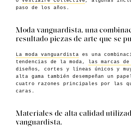
o
Vestiaire Collective
, algunas incl
paso de los años.
Moda vanguardista, una combinac
resultado piezas de arte que se p
La moda vanguardista
es una combinaci
tendencias de la moda,
las marcas de
diseños, cortes y líneas únicos y mu
alta gama también desempeñan un pape
cuatro razones principales por las q
caras.
Materiales de alta calidad utiliza
vanguardista.