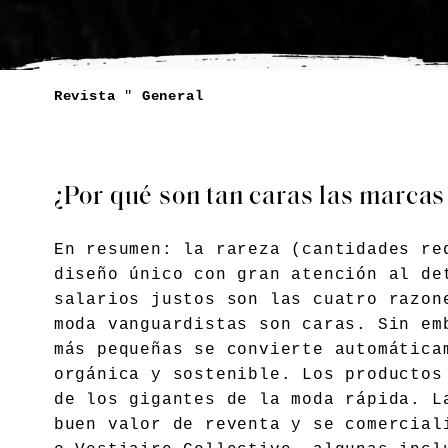
Revista
"
General
¿Por qué son tan caras las marca
En resumen: la rareza (cantidades re
diseño único con gran atención al de
salarios justos son las cuatro razon
moda vanguardistas son caras. Sin em
más pequeñas se convierte automática
orgánica y sostenible. Los productos
de los gigantes de la moda rápida. L
buen valor de reventa y se comercial