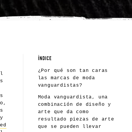
ÍNDICE
¿Por qué son tan caras
el
las marcas de moda
os
vanguardistas?
as
Moda vanguardista, una
to,
combinación de diseño y
os
arte que da como
uy
resultado piezas de arte
led
que se pueden llevar