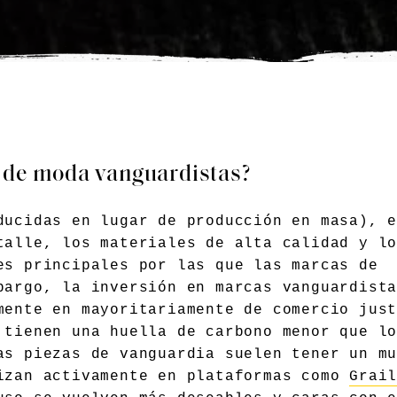
s de moda vanguardistas?
ducidas en lugar de producción en masa), 
talle, los materiales de alta calidad y l
es principales por las que las marcas de
bargo, la inversión en marcas vanguardist
mente en mayoritariamente de comercio jus
 tienen una huella de carbono menor que l
as piezas de vanguardia suelen tener un m
izan activamente en plataformas como
Grai