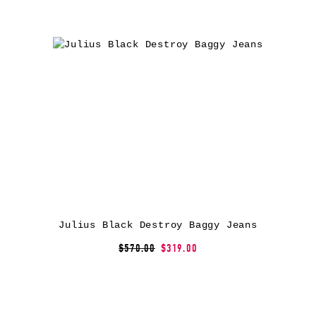
Julius Black Destroy Baggy Jeans
$570.00
$319.00