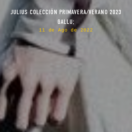
JULIUS COLECCIÓN PRIMAVERA/VERANO 2023
GALLU;
11 de Ago de 2022