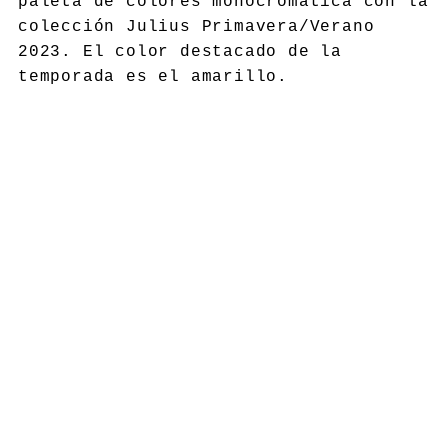
paleta de colores monocromática con la
colección Julius Primavera/Verano
2023. El color destacado de la
temporada es el amarillo.