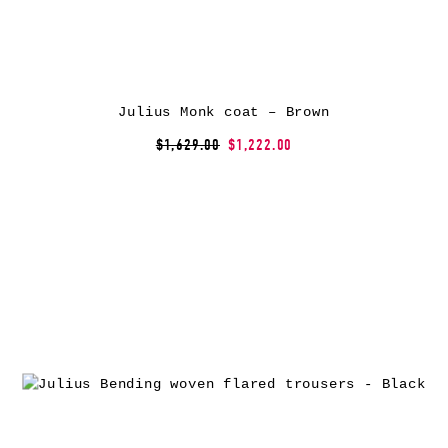
Julius Monk coat – Brown
$1,629.00
$1,222.00