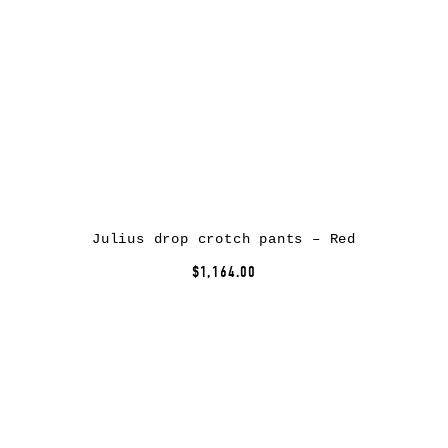
Julius drop crotch pants – Red
$1,164.00