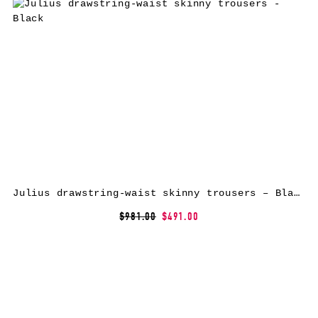
Julius drawstring-waist skinny trousers – Black
$981.00
$491.00