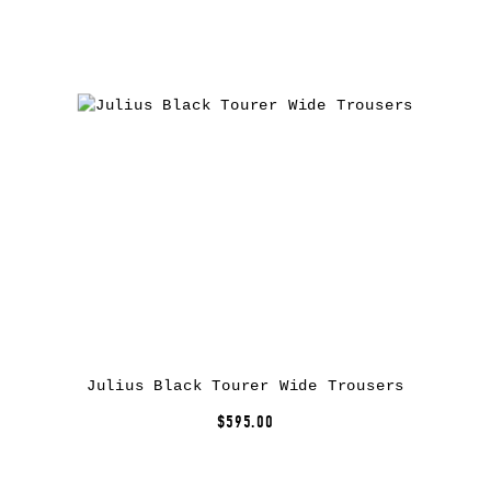
Julius Black Tourer Wide Trousers
$595.00