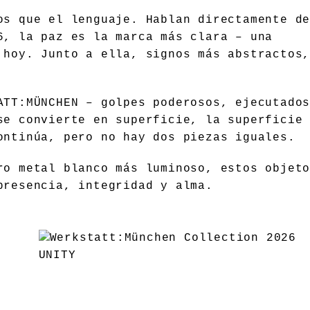
os que el lenguaje. Hablan directamente d
6, la paz es la marca más clara – una
 hoy. Junto a ella, signos más abstractos
ATT:MÜNCHEN – golpes poderosos, ejecutado
se convierte en superficie, la superficie
ontinúa, pero no hay dos piezas iguales.
ro metal blanco más luminoso, estos objet
presencia, integridad y alma.