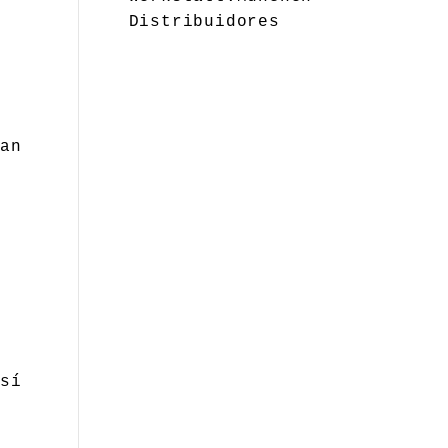
Distribuidores
an
.
 sí