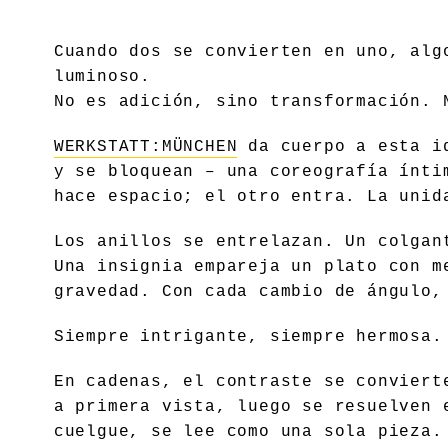
Cuando dos se convierten en uno, alg
luminoso.
No es adición, sino transformación. 
WERKSTATT:MÜNCHEN
da cuerpo a esta id
y se bloquean – una coreografía ínti
hace espacio; el otro entra. La unid
Los anillos se entrelazan. Un colgan
Una insignia empareja un plato con m
gravedad. Con cada cambio de ángulo,
Siempre intrigante, siempre hermosa.
En cadenas, el contraste se conviert
a primera vista, luego se resuelven 
cuelgue, se lee como una sola pieza.