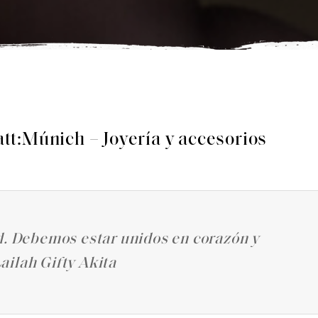
t:Múnich – Joyería y accesorios
d. Debemos estar unidos en corazón y
ailah Gifty Akita