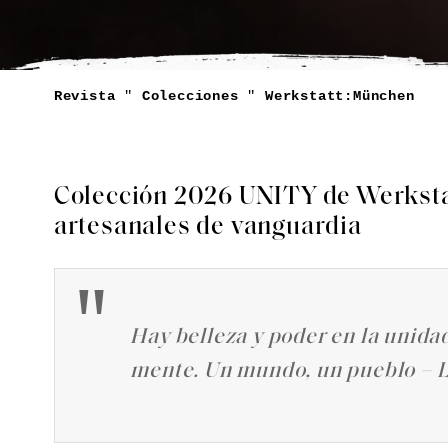
Revista
"
Colecciones
"
Werkstatt:München
Colección 2026 UNITY de Werkstat
artesanales de vanguardia
Hay belleza y poder en la unida
mente. Un mundo, un pueblo – L