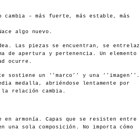
o cambia – más fuerte, más estable, más
Nace algo nuevo.
ea. Las piezas se encuentran, se entrelaz
ma de apertura y pertenencia. Un elemento
ad ocurre.
te sostiene un ‘’marco’’ y una ‘’imagen’’
edia medalla, abriéndose lentamente por
 la relación cambia.
e en armonía. Capas que se resisten entre
en una sola composición. No importa cómo