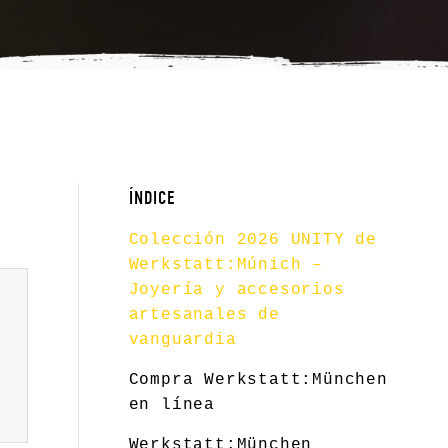
ÍNDICE
Colección 2026 UNITY de
Werkstatt:Múnich –
Joyería y accesorios
artesanales de
vanguardia
Compra Werkstatt:München
en línea
Werkstatt:München