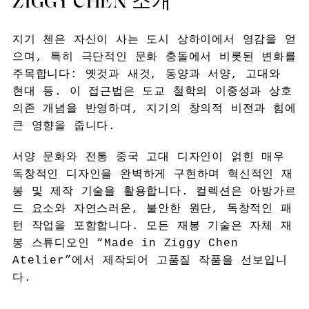
ZIGGY CHEN 소개
지기 첸은 자신이 사는 도시 상하이에서 영감을 얻
으며, 특히 극단적인 문화 충돌에서 비롯된 변화를
주목합니다: 옛것과 새것, 동양과 서양, 고대와
현대 등. 이 접근법은 도교 철학의 이중성과 상호
의존 개념을 반영하며, 지기의 창의적 비전과 힘에
큰 영향을 줍니다.
서양 문화와 전통 중국 고대 디자인이 얽힌 매우
독창적인 디자인을 완벽하게 구현하며 혁신적인 재
봉 및 제작 기술을 활용합니다. 컬렉션은 아방가르
드 요소와 자연스러운, 불안한 원단, 독창적인 패
턴 작업을 포함합니다. 모든 재봉 기술은 자체 재
봉 스튜디오인 “Made in Ziggy Chen
Atelier”에서 제작되어 고품질 작품을 선보입니
다.