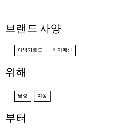
브랜드 사양
아방가르드
하이패션
위해
남성
여성
부터