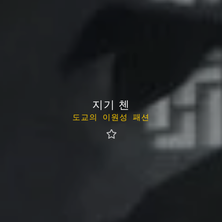
지기 첸
도교의 이원성 패션