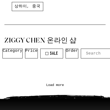
상하이
,
중국
ZIGGY CHEN 온라인 샵
Category
Price
Order
SALE
Load more