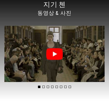
지기 첸
동영상 & 사진