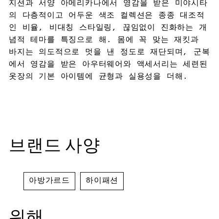
지션과 서양 아메리카나에서 영감을 받은 미야시타
의 다층적이고 어두운 색조 컬렉션은 종종 대조적
인 비율, 비대칭 스타일링, 끊임없이 진화하는 개
념적 테마를 특징으로 해. 몸에 꼭 맞는 재킷과
바지는 의도적으로 멋을 낸 정도로 재단되며, 군복
에서 영감을 받은 아우터웨어와 액세서리는 세련된
옷장의 기본 아이템에 균형과 실용성을 더해.
브랜드 사양
아방가르드
하이패션
위해