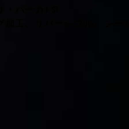
パーカ1 ST
グ加工、リバーシブル、シー