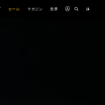
JA
プ
セール
マガジン
世界