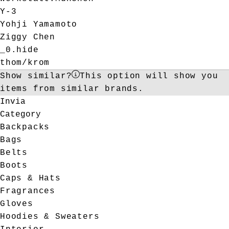
Y-3
Yohji Yamamoto
Ziggy Chen
_0.hide
thom/krom
Show similar?
This option will show you
items from similar brands.
Invia
Category
Backpacks
Bags
Belts
Boots
Caps & Hats
Fragrances
Gloves
Hoodies & Sweaters