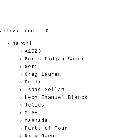
attiva menu
0
Marchi
A1923
Boris Bidjan Saberi
Goti
Greg Lauren
Guidi
Isaac Sellam
Leon Emanuel Blanck
Julius
M.A+
Masnada
Parts of Four
Rick Owens