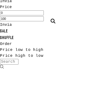
Invia
Price
Invia
SALE
SHUFFLE
Order
Price low to high
Price high to low