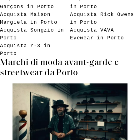
Garçons
in Porto
in Porto
Acquista
Maison
Acquista
Rick Owens
Margiela
in Porto
in Porto
Acquista
Songzio
in
Acquista
VAVA
Porto
Eyewear
in Porto
Acquista
Y-3
in
Porto
Marchi di moda avant-garde e
streetwear da Porto