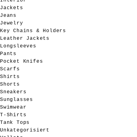
Interior
Jackets
Jeans
Jewelry
Key Chains & Holders
Leather Jackets
Longsleeves
Pants
Pocket Knifes
Scarfs
Shirts
Shorts
Sneakers
Sunglasses
Swimwear
T-Shirts
Tank Tops
Unkategorisiert