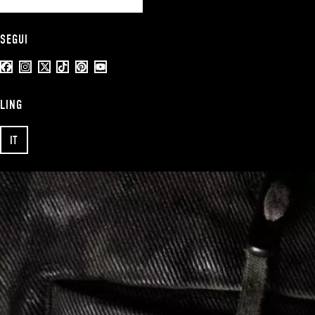
SEGUI
LING
IT