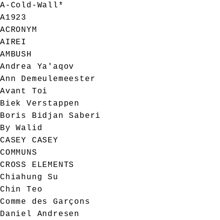
A-Cold-Wall*
A1923
ACRONYM
AIREI
AMBUSH
Andrea Ya'aqov
Ann Demeulemeester
Avant Toi
Biek Verstappen
Boris Bidjan Saberi
By Walid
CASEY CASEY
COMMUNS
CROSS ELEMENTS
Chiahung Su
Chin Teo
Comme des Garçons
Daniel Andresen