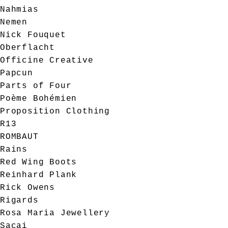
Nahmias
Nemen
Nick Fouquet
Oberflacht
Officine Creative
Papcun
Parts of Four
Poème Bohémien
Proposition Clothing
R13
ROMBAUT
Rains
Red Wing Boots
Reinhard Plank
Rick Owens
Rigards
Rosa Maria Jewellery
Sacai