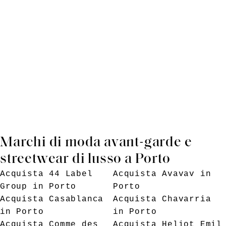
Marchi di moda avant-garde e
streetwear di lusso a Porto
Acquista
44 Label
Acquista
Avavav
in
Group
in Porto
Porto
Acquista
Casablanca
Acquista
Chavarria
in Porto
in Porto
Acquista
Comme des
Acquista
Heliot Emil