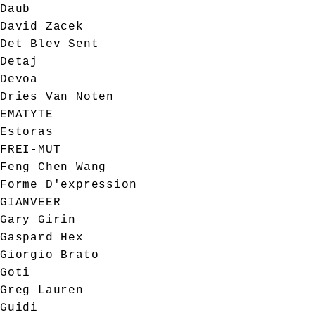
Daub
David Zacek
Det Blev Sent
Detaj
Devoa
Dries Van Noten
EMATYTE
Estoras
FREI-MUT
Feng Chen Wang
Forme D'expression
GIANVEER
Gary Girin
Gaspard Hex
Giorgio Brato
Goti
Greg Lauren
Guidi