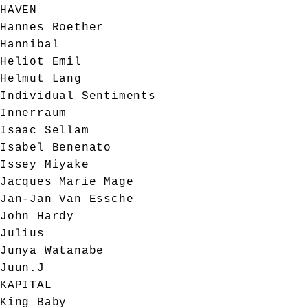
HAVEN
Hannes Roether
Hannibal
Heliot Emil
Helmut Lang
Individual Sentiments
Innerraum
Isaac Sellam
Isabel Benenato
Issey Miyake
Jacques Marie Mage
Jan-Jan Van Essche
John Hardy
Julius
Junya Watanabe
Juun.J
KAPITAL
King Baby