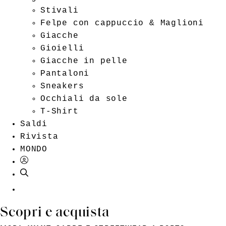
Stivali
Felpe con cappuccio & Maglioni
Giacche
Gioielli
Giacche in pelle
Pantaloni
Sneakers
Occhiali da sole
T-Shirt
Saldi
Rivista
MONDO
IT
Scopri e acquista