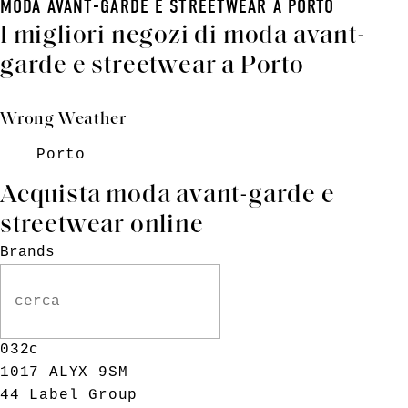
MODA AVANT-GARDE E STREETWEAR A PORTO
I migliori negozi di moda avant-
garde e streetwear a Porto
Wrong Weather
Porto
Acquista moda avant-garde e
streetwear online
Brands
032c
1017 ALYX 9SM
44 Label Group