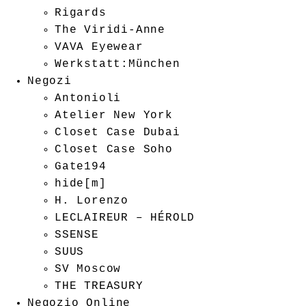
Rigards
The Viridi-Anne
VAVA Eyewear
Werkstatt:München
Negozi
Antonioli
Atelier New York
Closet Case Dubai
Closet Case Soho
Gate194
hide[m]
H. Lorenzo
LECLAIREUR – HÉROLD
SSENSE
SUUS
SV Moscow
THE TREASURY
Negozio Online