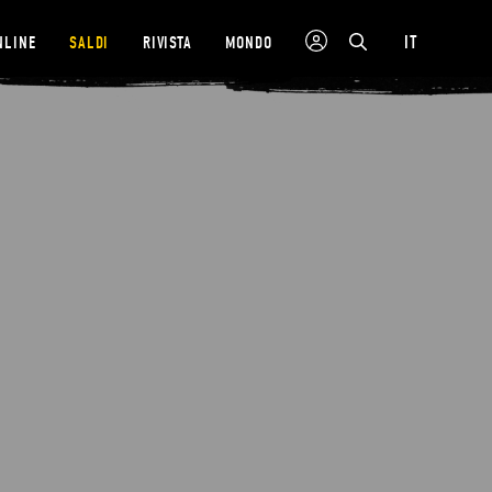
IT
NLINE
SALDI
RIVISTA
MONDO