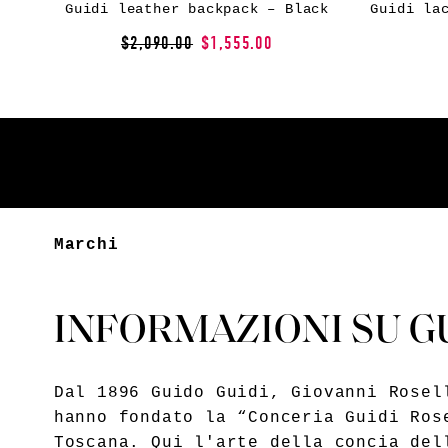
Guidi leather backpack – Black
$2,090.00
$1,555.00
Marchi
INFORMAZIONI SU G
Dal 1896 Guido Guidi, Giovanni Rosel
hanno fondato la “Conceria Guidi Ros
Toscana. Qui l'arte della concia del