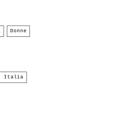
i
Donne
,
Italia