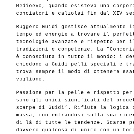
Medioevo, quando esisteva una corpor
conciatori e calzolai fin dal XIV se
Ruggero Guidi gestisce attualmente l
tempo ed energie a trovare il perfet
tecnologie avanzate e rispetto per i
tradizioni e competenze. La “Conceri
è conosciuta in tutto il mondo: i de
chiedono a Guidi pelli speciali e tr
trova sempre il modo di ottenere esa
vogliono.
Passione per la pelle e rispetto per
sono gli unici significati del proge
scarpe di Guidi’. Rifiuta la logica 
massa, concentrandosi sulla sua rice
di là di tutte le tendenze. Scarpe p
davvero qualcosa di unico con un toc