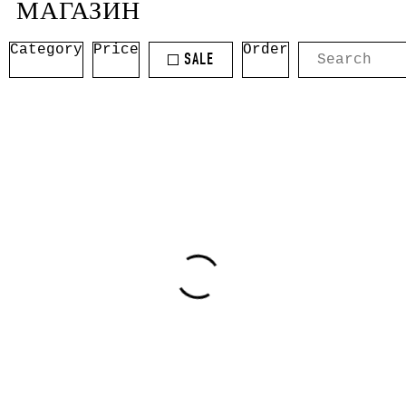
МАГАЗИН
Category
Price
Order
SALE