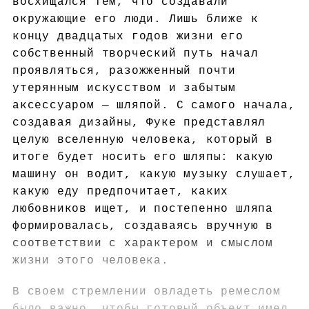
восхищался тем, что создавали
окружающие его люди. Лишь ближе к
концу двадцатых годов жизни его
собственный творческий путь начал
проявляться, разожженный почти
утерянным искусством и забытым
аксессуаром — шляпой. С самого начала,
создавая дизайны, Фуке представлял
целую вселенную человека, который в
итоге будет носить его шляпы: какую
машину он водит, какую музыку слушает,
какую еду предпочитает, каких
любовников ищет, и постепенно шляпа
формировалась, создаваясь вручную в
соответствии с характером и смыслом
жизни этого человека.
В своем стремлении овладеть ремеслом