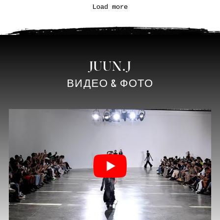
Load more
JUUN.J
ВИДЕО & ФОТО