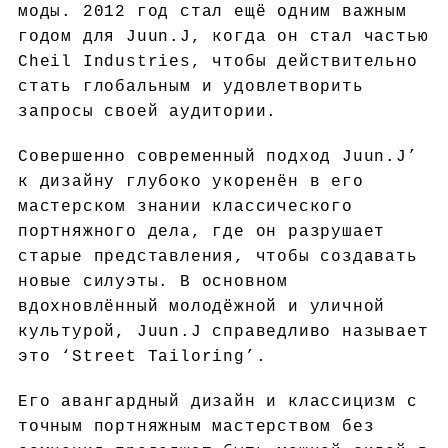
моды. 2012 год стал ещё одним важным
годом для Juun.J, когда он стал частью
Cheil Industries, чтобы действительно
стать глобальным и удовлетворить
запросы своей аудитории.
Совершенно современный подход Juun.J’
к дизайну глубоко укоренён в его
мастерском знании классического
портняжного дела, где он разрушает
старые представления, чтобы создавать
новые силуэты. В основном
вдохновлённый молодёжной и уличной
культурой, Juun.J справедливо называет
это ‘Street Tailoring’.
Его авангардный дизайн и классицизм с
точным портняжным мастерством без