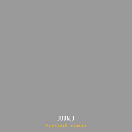
JUUN.J
Уличный пошив