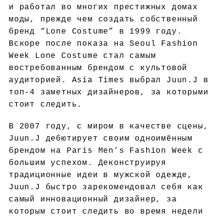
и работал во многих престижных домах
моды, прежде чем создать собственный
бренд “Lone Costume” в 1999 году.
Вскоре после показа на Seoul Fashion
Week Lone Costume стал самым
востребованным брендом с культовой
аудиторией. Asia Times выбрал Juun.J в
топ-4 заметных дизайнеров, за которыми
стоит следить.
В 2007 году, с миром в качестве сцены,
Juun.J дебютирует своим одноимённым
брендом на Paris Men’s Fashion Week с
большим успехом. Деконструируя
традиционные идеи в мужской одежде,
Juun.J быстро зарекомендовал себя как
самый инновационный дизайнер, за
которым стоит следить во время недели