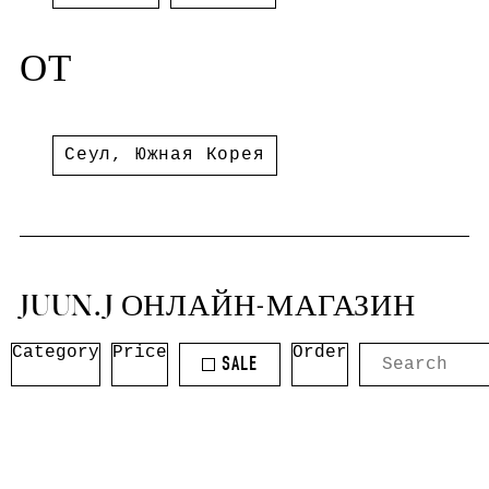
ОТ
Сеул
,
Южная Корея
JUUN.J ОНЛАЙН-МАГАЗИН
Category
Price
Order
SALE