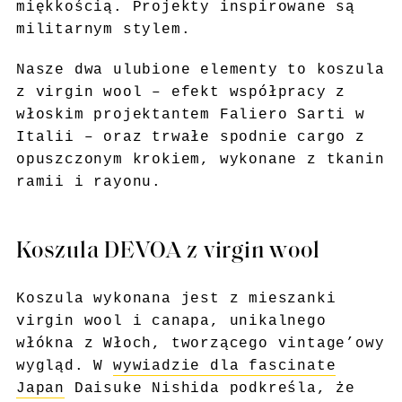
miękkością. Projekty inspirowane są
militarnym stylem.
Nasze dwa ulubione elementy to koszula
z virgin wool – efekt współpracy z
włoskim projektantem Faliero Sarti w
Italii – oraz trwałe spodnie cargo z
opuszczonym krokiem, wykonane z tkanin
ramii i rayonu.
Koszula DEVOA z virgin wool
Koszula wykonana jest z mieszanki
virgin wool i canapa, unikalnego
włókna z Włoch, tworzącego vintage’owy
wygląd. W
wywiadzie dla fascinate
Japan
Daisuke Nishida podkreśla, że