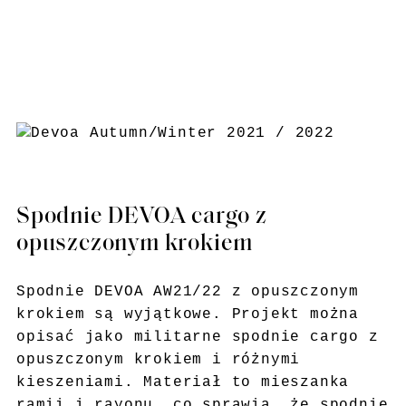
Spodnie DEVOA cargo z
opuszczonym krokiem
Spodnie DEVOA AW21/22 z opuszczonym
krokiem są wyjątkowe. Projekt można
opisać jako militarne spodnie cargo z
opuszczonym krokiem i różnymi
kieszeniami. Materiał to mieszanka
ramii i rayonu, co sprawia, że spodnie