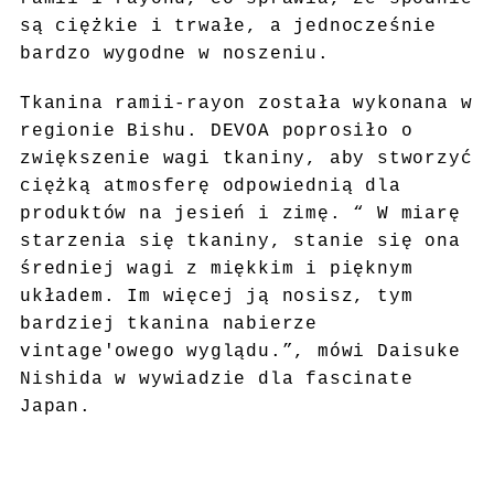
są ciężkie i trwałe, a jednocześnie
bardzo wygodne w noszeniu.
Tkanina ramii-rayon została wykonana w
regionie Bishu. DEVOA poprosiło o
zwiększenie wagi tkaniny, aby stworzyć
ciężką atmosferę odpowiednią dla
produktów na jesień i zimę. “ W miarę
starzenia się tkaniny, stanie się ona
średniej wagi z miękkim i pięknym
układem. Im więcej ją nosisz, tym
bardziej tkanina nabierze
vintage'owego wyglądu.”, mówi Daisuke
Nishida w wywiadzie dla fascinate
Japan.