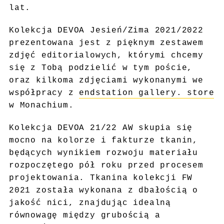
lat.
Kolekcja DEVOA Jesień/Zima 2021/2022
prezentowana jest z pięknym zestawem
zdjęć editorialowych, którymi chcemy
się z Tobą podzielić w tym poście,
oraz kilkoma zdjęciami wykonanymi we
współpracy z
endstation gallery. store
w Monachium.
Kolekcja DEVOA 21/22 AW skupia się
mocno na kolorze i fakturze tkanin,
będących wynikiem rozwoju materiału
rozpoczętego pół roku przed procesem
projektowania. Tkanina kolekcji FW
2021 została wykonana z dbałością o
jakość nici, znajdując idealną
równowagę między grubością a