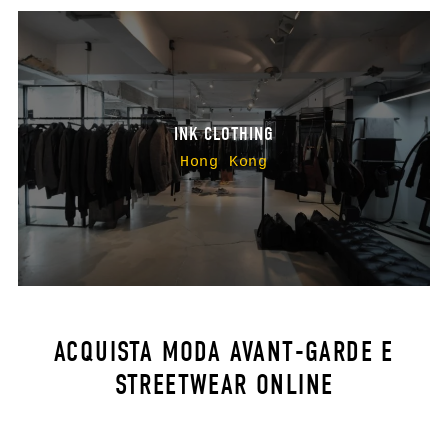
INK CLOTHING
Hong Kong
ACQUISTA MODA AVANT-GARDE E
STREETWEAR ONLINE