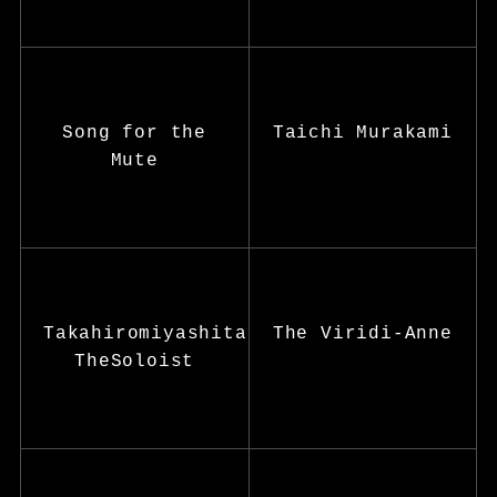
Song for the
Taichi Murakami
Mute
Takahiromiyashita
The Viridi-Anne
TheSoloist