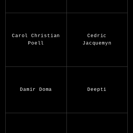
Carol Christian
Cedric
Poell
Jacquemyn
Damir Doma
Deepti