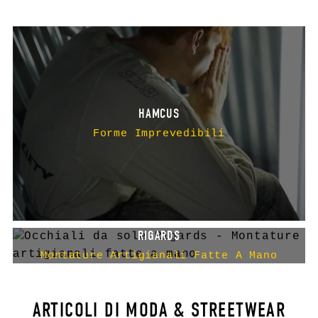
HAMCUS
Forme Imprevedibili
RIGARDS
Montature Artigianali Fatte A Mano
ARTICOLI DI MODA & STREETWEAR