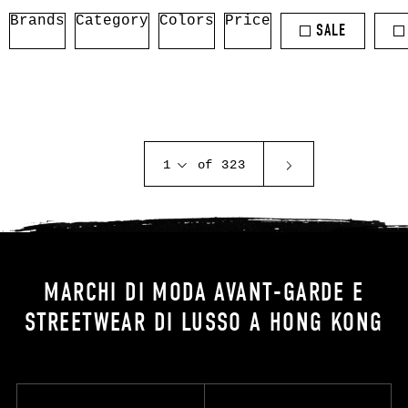
Brands
Category
Colors
Price
SALE
1
of 323
MARCHI DI MODA AVANT-GARDE E
STREETWEAR DI LUSSO A HONG KONG