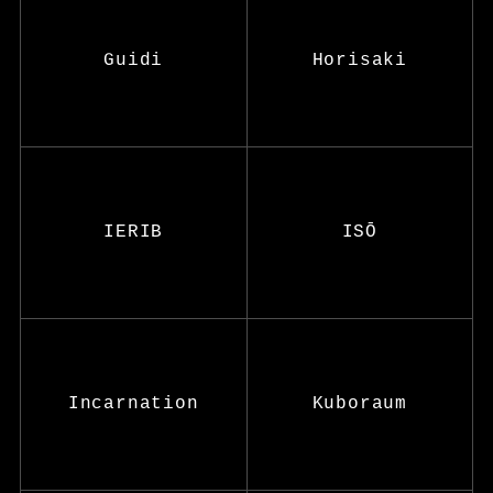
Guidi
Horisaki
IERIB
ISŌ
Incarnation
Kuboraum