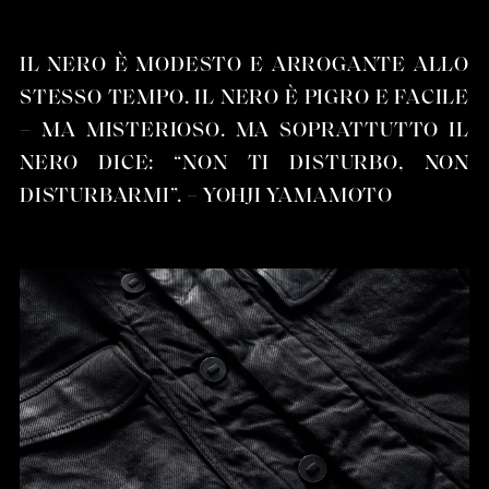
IL NERO È MODESTO E ARROGANTE ALLO
STESSO TEMPO. IL NERO È PIGRO E FACILE
– MA MISTERIOSO. MA SOPRATTUTTO IL
NERO DICE: “NON TI DISTURBO, NON
DISTURBARMI”. – YOHJI YAMAMOTO