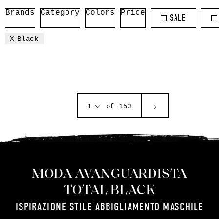
Brands
Category
Colors
Price
SALE
Black
1
of 153
MODA AVANGUARDISTA
TOTAL BLACK
ISPIRAZIONE STILE ABBIGLIAMENTO MASCHILE