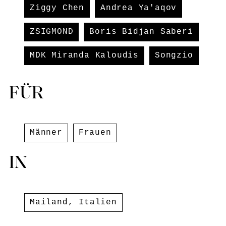
Ziggy Chen
Andrea Ya'aqov
ZSIGMOND
Boris Bidjan Saberi
MDK Miranda Kaloudis
Songzio
FÜR
Männer
Frauen
IN
Mailand
,
Italien