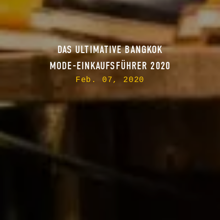
DAS ULTIMATIVE BANGKOK
MODE-EINKAUFSFÜHRER 2020
Feb. 07, 2020