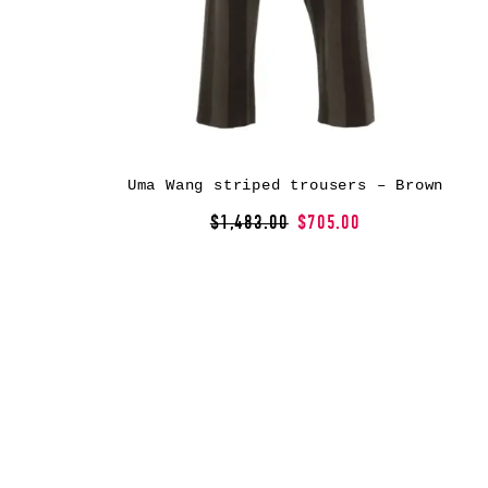
Uma Wang striped trousers – Brown
$1,483.00
$705.00