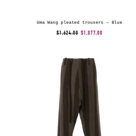
Uma Wang pleated trousers – Blue
$1,624.00
$1,077.00