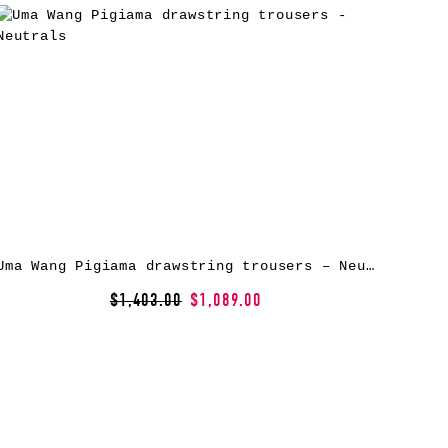
Uma Wang Pigiama drawstring trousers – Neutrals
$1,403.00
$1,089.00