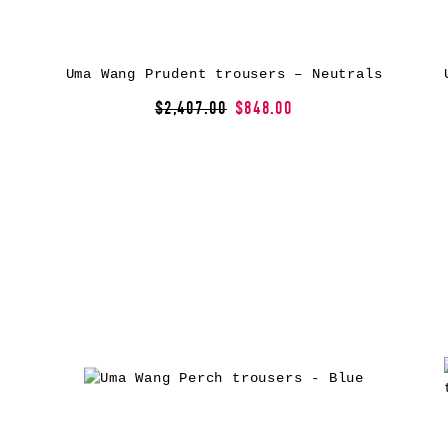
Uma Wang Prudent trousers – Neutrals
$2,407.00
$848.00