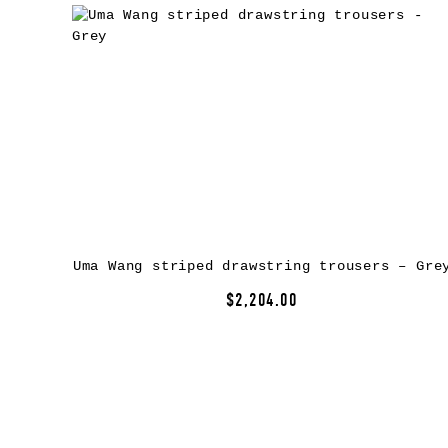
Uma Wang striped drawstring trousers – Gre
$2,204.00