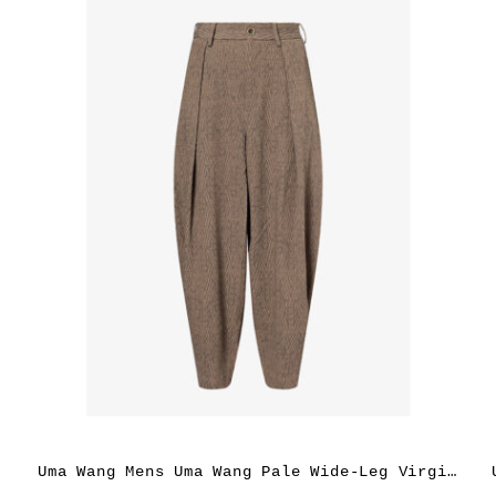
Uma Wang Mens Uma Wang Pale Wide-Leg Virgin-Wool Trousers