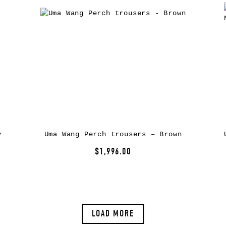
y
Uma Wang Perch trousers – Brown
$1,996.00
LOAD MORE