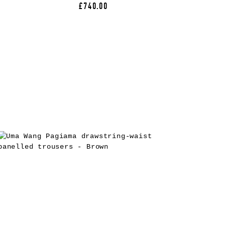
£740.00