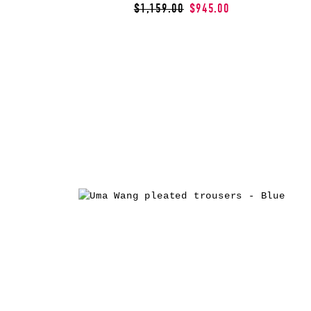
$1,159.00
$945.00