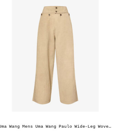
Uma Wang Mens Uma Wang Paulo Wide-Leg Woven Trousers