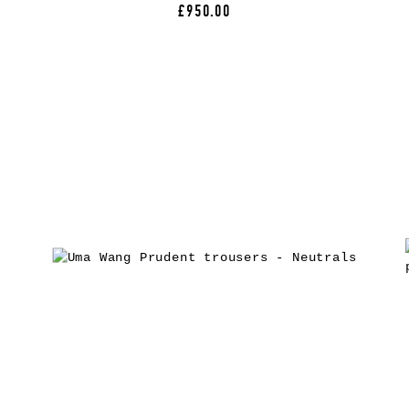
£950.00