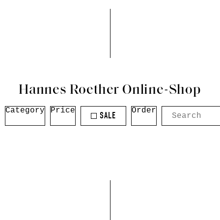
Hannes Roether Online-Shop
Category
Price
Order
SALE