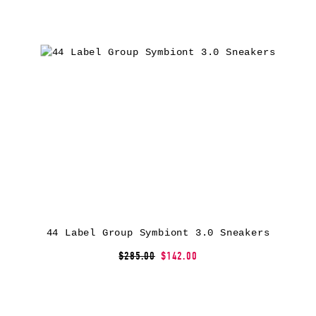
44 Label Group Symbiont 3.0 Sneakers
$285.00
$142.00