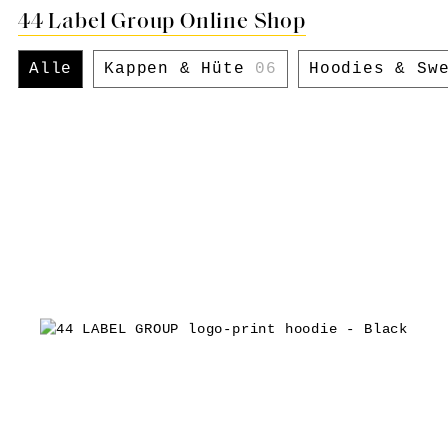
44 Label Group Online Shop
Alle
Kappen & Hüte
06
Hoodies & Sw