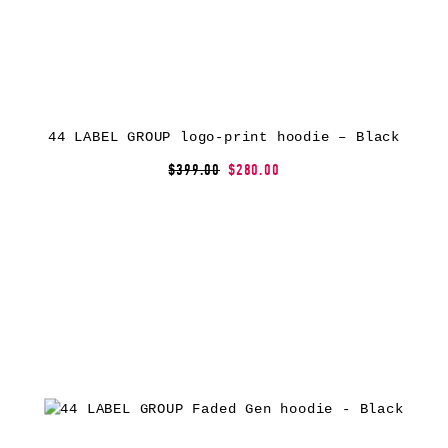
44 LABEL GROUP logo-print hoodie – Black
$399.00
$280.00