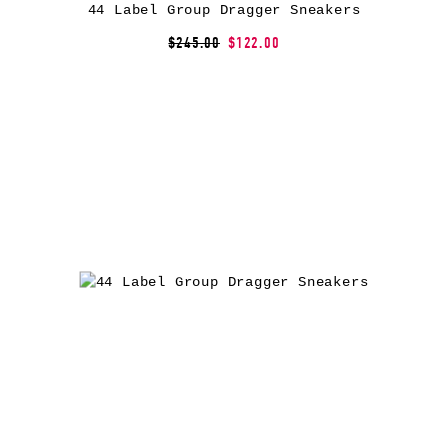
44 Label Group Dragger Sneakers
$245.00
$122.00