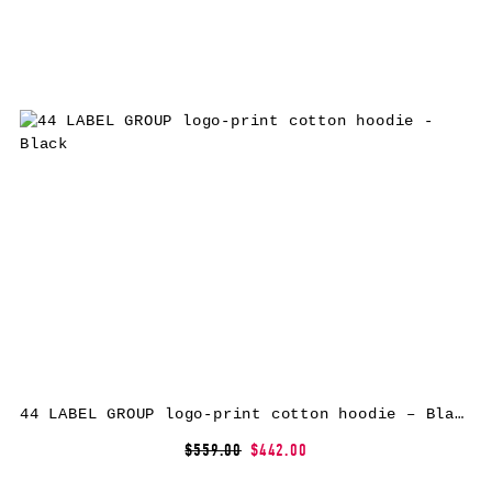
44 LABEL GROUP logo-print cotton hoodie – Black
$559.00
$442.00