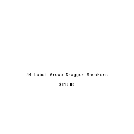
44 Label Group Dragger Sneakers
$315.00