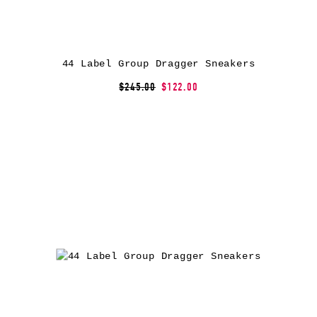
44 Label Group Dragger Sneakers
$245.00
$122.00