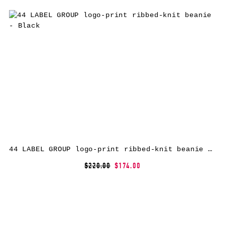
44 LABEL GROUP logo-print ribbed-knit beanie – Black
$220.00
$174.00