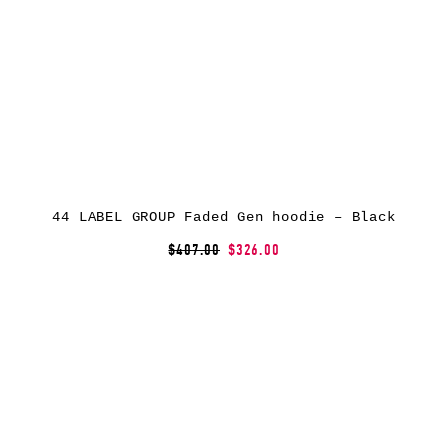
44 LABEL GROUP Faded Gen hoodie – Black
$407.00
$326.00