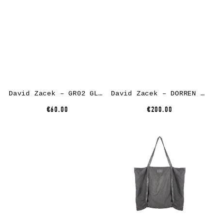
David Zacek – GR02 GLOVES
David Zacek – DORREN SLING BAG
€60.00
€200.00