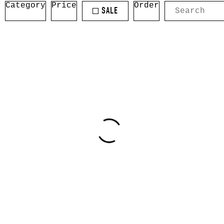
Category
Price
Order
SALE