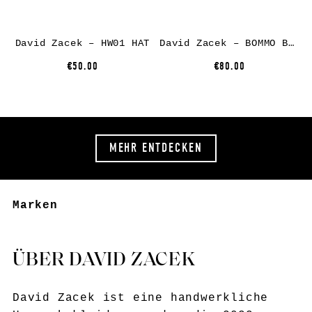
David Zacek – HW01 HAT
David Zacek – BOMMO BAG
€50.00
€80.00
MEHR ENTDECKEN
Marken
ÜBER DAVID ZACEK
David Zacek ist eine handwerkliche